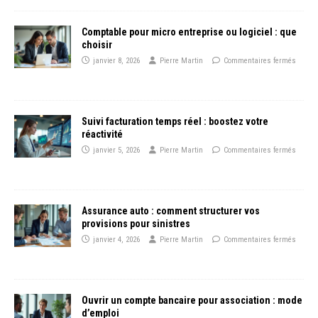
Comptable pour micro entreprise ou logiciel : que
choisir
janvier 8, 2026
Pierre Martin
Commentaires fermés
Suivi facturation temps réel : boostez votre
réactivité
janvier 5, 2026
Pierre Martin
Commentaires fermés
Assurance auto : comment structurer vos
provisions pour sinistres
janvier 4, 2026
Pierre Martin
Commentaires fermés
Ouvrir un compte bancaire pour association : mode
d’emploi