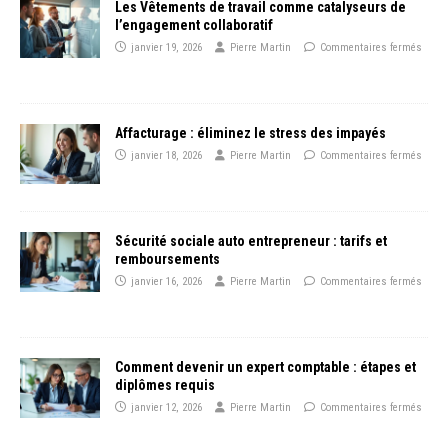
Les Vêtements de travail comme catalyseurs de
l’engagement collaboratif
janvier 19, 2026
Pierre Martin
Commentaires fermés
Affacturage : éliminez le stress des impayés
janvier 18, 2026
Pierre Martin
Commentaires fermés
Sécurité sociale auto entrepreneur : tarifs et
remboursements
janvier 16, 2026
Pierre Martin
Commentaires fermés
Comment devenir un expert comptable : étapes et
diplômes requis
janvier 12, 2026
Pierre Martin
Commentaires fermés