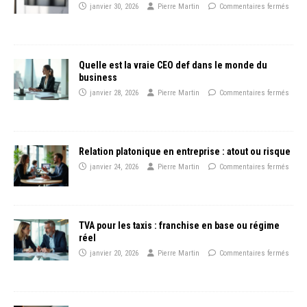
janvier 30, 2026
Pierre Martin
Commentaires fermés
Quelle est la vraie CEO def dans le monde du
business
janvier 28, 2026
Pierre Martin
Commentaires fermés
Relation platonique en entreprise : atout ou risque
janvier 24, 2026
Pierre Martin
Commentaires fermés
TVA pour les taxis : franchise en base ou régime
réel
janvier 20, 2026
Pierre Martin
Commentaires fermés