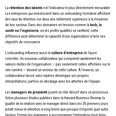
La
rétention des talents
est l’indicateur le plus directement mesurable.
Les entreprises qui investissent dans un onboarding formalisé affichent
des taux de rétention sur deux ans nettement supérieurs à la moyenne
de leur secteur. Dans des domaines en tension comme la
tech, la
santé ou l’ingénierie
, où les profils qualifiés se raréfient, cette
différence peut déterminer la capacité d’une organisation à tenir ses
objectifs de croissance.
L’onboarding influence aussi la
culture d’entreprise
de façon
concrète. Un nouveau collaborateur qui comprend rapidement les
valeurs réelles de l’organisation — pas seulement celles affichées sur le
site carrière — devient un vecteur de cette culture. À l’inverse, un
collaborateur laissé sans repères développe ses propres
interprétations, parfois en décalage avec les attentes de l’équipe.
Les
managers de proximité
jouent un rôle décisif dans ce processus.
Selon plusieurs études publiées dans la Harvard Business Review, la
qualité de la relation avec le manager direct dans les 30 premiers jours
prédit mieux la rétention à long terme que presque n’importe quel autre
facteur. Former les managers à accompagner l’intégration n’est donc