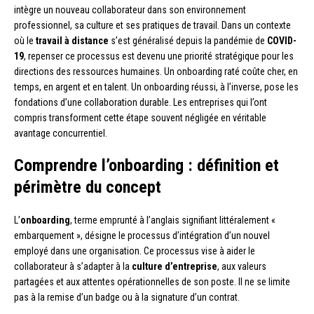
intègre un nouveau collaborateur dans son environnement
professionnel, sa culture et ses pratiques de travail. Dans un contexte
où le
travail à distance
s’est généralisé depuis la pandémie de
COVID-
19
, repenser ce processus est devenu une priorité stratégique pour les
directions des ressources humaines. Un onboarding raté coûte cher, en
temps, en argent et en talent. Un onboarding réussi, à l’inverse, pose les
fondations d’une collaboration durable. Les entreprises qui l’ont
compris transforment cette étape souvent négligée en véritable
avantage concurrentiel.
Comprendre l’onboarding : définition et
périmètre du concept
L’
onboarding
, terme emprunté à l’anglais signifiant littéralement «
embarquement », désigne le processus d’intégration d’un nouvel
employé dans une organisation. Ce processus vise à aider le
collaborateur à s’adapter à la
culture d’entreprise
, aux valeurs
partagées et aux attentes opérationnelles de son poste. Il ne se limite
pas à la remise d’un badge ou à la signature d’un contrat.