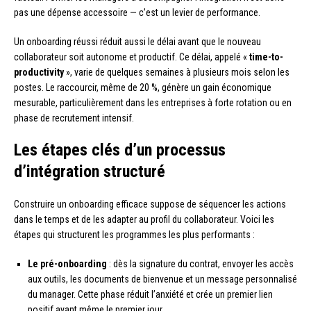
pas une dépense accessoire — c’est un levier de performance.
Un onboarding réussi réduit aussi le délai avant que le nouveau
collaborateur soit autonome et productif. Ce délai, appelé «
time-to-
productivity
», varie de quelques semaines à plusieurs mois selon les
postes. Le raccourcir, même de 20 %, génère un gain économique
mesurable, particulièrement dans les entreprises à forte rotation ou en
phase de recrutement intensif.
Les étapes clés d’un processus
d’intégration structuré
Construire un onboarding efficace suppose de séquencer les actions
dans le temps et de les adapter au profil du collaborateur. Voici les
étapes qui structurent les programmes les plus performants :
Le pré-onboarding
: dès la signature du contrat, envoyer les accès
aux outils, les documents de bienvenue et un message personnalisé
du manager. Cette phase réduit l’anxiété et crée un premier lien
positif avant même le premier jour.