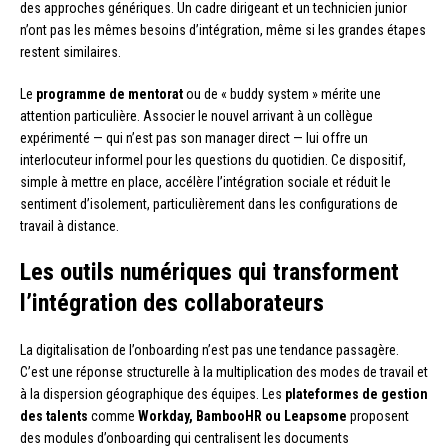
des approches génériques. Un cadre dirigeant et un technicien junior
n’ont pas les mêmes besoins d’intégration, même si les grandes étapes
restent similaires.
Le
programme de mentorat
ou de « buddy system » mérite une
attention particulière. Associer le nouvel arrivant à un collègue
expérimenté — qui n’est pas son manager direct — lui offre un
interlocuteur informel pour les questions du quotidien. Ce dispositif,
simple à mettre en place, accélère l’intégration sociale et réduit le
sentiment d’isolement, particulièrement dans les configurations de
travail à distance.
Les outils numériques qui transforment
l’intégration des collaborateurs
La digitalisation de l’onboarding n’est pas une tendance passagère.
C’est une réponse structurelle à la multiplication des modes de travail et
à la dispersion géographique des équipes. Les
plateformes de gestion
des talents
comme
Workday, BambooHR ou Leapsome
proposent
des modules d’onboarding qui centralisent les documents