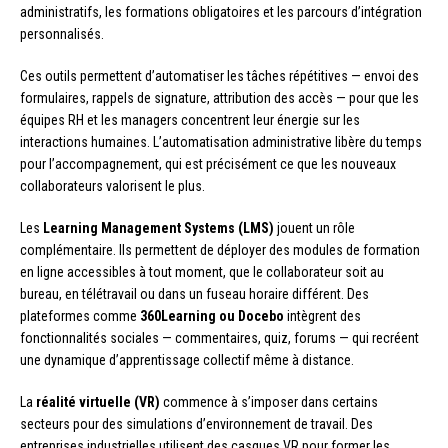
administratifs, les formations obligatoires et les parcours d’intégration
personnalisés.
Ces outils permettent d’automatiser les tâches répétitives — envoi des
formulaires, rappels de signature, attribution des accès — pour que les
équipes RH et les managers concentrent leur énergie sur les
interactions humaines. L’automatisation administrative libère du temps
pour l’accompagnement, qui est précisément ce que les nouveaux
collaborateurs valorisent le plus.
Les
Learning Management Systems (LMS)
jouent un rôle
complémentaire. Ils permettent de déployer des modules de formation
en ligne accessibles à tout moment, que le collaborateur soit au
bureau, en télétravail ou dans un fuseau horaire différent. Des
plateformes comme
360Learning ou Docebo
intègrent des
fonctionnalités sociales — commentaires, quiz, forums — qui recréent
une dynamique d’apprentissage collectif même à distance.
La
réalité virtuelle (VR)
commence à s’imposer dans certains
secteurs pour des simulations d’environnement de travail. Des
entreprises industrielles utilisent des casques VR pour former les