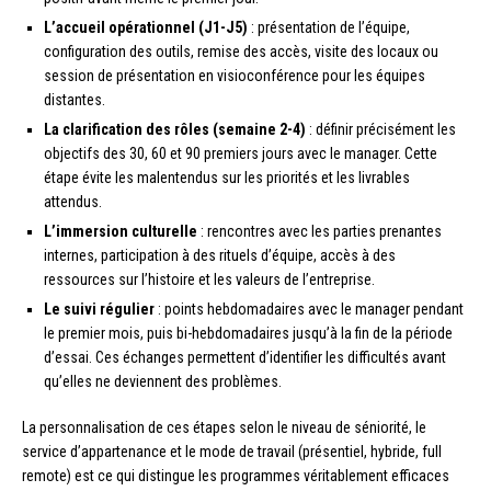
L’accueil opérationnel (J1-J5)
: présentation de l’équipe,
configuration des outils, remise des accès, visite des locaux ou
session de présentation en visioconférence pour les équipes
distantes.
La clarification des rôles (semaine 2-4)
: définir précisément les
objectifs des 30, 60 et 90 premiers jours avec le manager. Cette
étape évite les malentendus sur les priorités et les livrables
attendus.
L’immersion culturelle
: rencontres avec les parties prenantes
internes, participation à des rituels d’équipe, accès à des
ressources sur l’histoire et les valeurs de l’entreprise.
Le suivi régulier
: points hebdomadaires avec le manager pendant
le premier mois, puis bi-hebdomadaires jusqu’à la fin de la période
d’essai. Ces échanges permettent d’identifier les difficultés avant
qu’elles ne deviennent des problèmes.
La personnalisation de ces étapes selon le niveau de séniorité, le
service d’appartenance et le mode de travail (présentiel, hybride, full
remote) est ce qui distingue les programmes véritablement efficaces