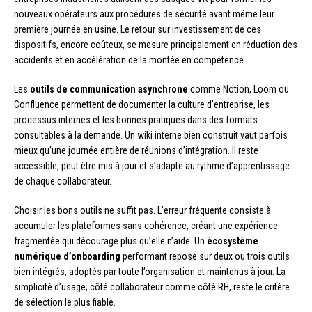
nouveaux opérateurs aux procédures de sécurité avant même leur
première journée en usine. Le retour sur investissement de ces
dispositifs, encore coûteux, se mesure principalement en réduction des
accidents et en accélération de la montée en compétence.
Les
outils de communication asynchrone
comme Notion, Loom ou
Confluence permettent de documenter la culture d’entreprise, les
processus internes et les bonnes pratiques dans des formats
consultables à la demande. Un wiki interne bien construit vaut parfois
mieux qu’une journée entière de réunions d’intégration. Il reste
accessible, peut être mis à jour et s’adapte au rythme d’apprentissage
de chaque collaborateur.
Choisir les bons outils ne suffit pas. L’erreur fréquente consiste à
accumuler les plateformes sans cohérence, créant une expérience
fragmentée qui décourage plus qu’elle n’aide. Un
écosystème
numérique d’onboarding
performant repose sur deux ou trois outils
bien intégrés, adoptés par toute l’organisation et maintenus à jour. La
simplicité d’usage, côté collaborateur comme côté RH, reste le critère
de sélection le plus fiable.